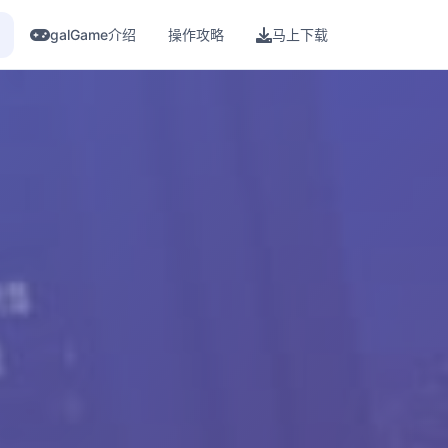
galGame介绍
操作攻略
马上下载