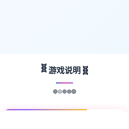
🧬
🧬
游戏说明
🔵
🟡
🔴
🟢
🟣
📖
游戏故事
✨