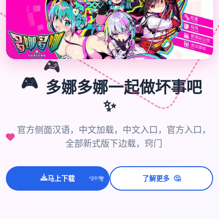
🎮
🎮
多娜多娜一起做坏事吧
✨
官方侧面汉语，中文加载，中文入口，官方入口，
全部新式版下边载，窍门
🤔
马上下载
了解更多
💫
✨
⭐