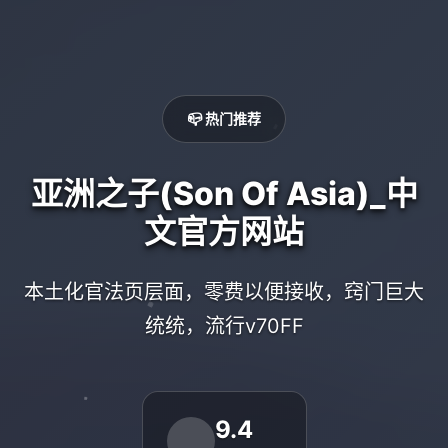
📪 热门推荐
亚洲之子(Son Of Asia)_中
文官方网站
本土化官法页层面，零费以便接收，窍门巨大
统统，流行v70FF
9.4