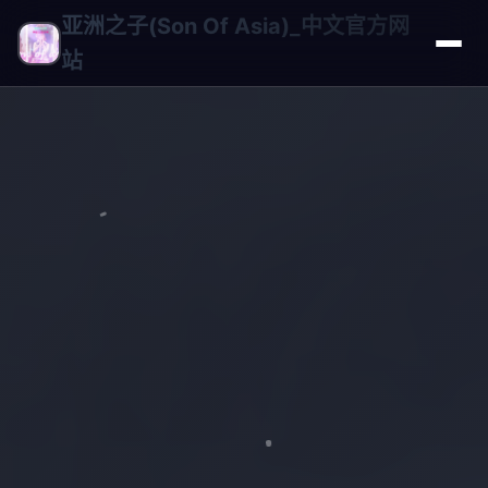
亚洲之子(Son Of Asia)_中文官方网
站