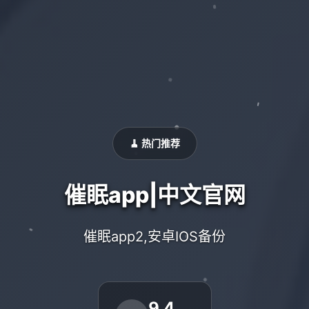
🧹 热门推荐
催眠app|中文官网
催眠app2,安卓IOS备份
9.4