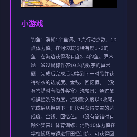
小游戏
钓鱼：消耗1个鱼饵、1点行动点数、10
点体力值。在河边获得稀有度1~2的
鱼，在海边获得稀有度3-4的鱼。
算术
题：通过鼠标作答10以内数字的算术
题，完成后完成后切换到下一时段并获
得结衣的达成度、金钱、回忆值。（没
有答错时有额外奖赏）
洗餐具：通过鼠
标操控洗碗力度，控制耐久度以0收尾，
完成后切换到下一时段并获得美雪的达
成度、金钱、回忆值。（没有答错时有
额外奖赏）
体育训练：消耗10体力值在
学校操场与镜进行田径训练。可获得回