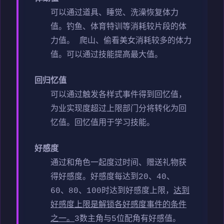
可以通过道具、睡觉、洗澡恢复体力
值。
钓鱼、体育特训等消耗较片段的体
力值。
爬山、偷看美女消耗较多的体力
值。
可以通过技能提高最大值。
回归忆值
可以通过触发各样式事件得到回忆值，
为业实现度超过上限部门分将转化为回
忆值。
回忆值用于学习技能。
好感度
通过和角色一起度过时间、赠送礼物获
得好感度。
好感度每达到20、40、
60、80、100时达到好感度上限，
达到
好感度上限是解锁各好感度事件的条件
之一。
3数主角与5位配角有好感值。