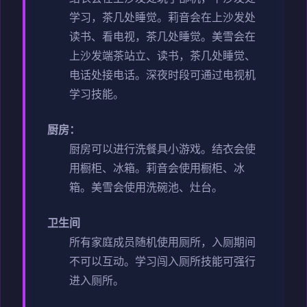
学习，茶几处睡觉。
莉音会在上沙发处
读书、看电视，茶几处睡觉。
美雪会在
上沙发端茶站立、读书，茶几处睡觉、
电话处接电话。
深夜时段可通过电视机
学习技能。
厨房：
厨房可以进行洗餐具小游戏。
结衣会使
用橱柜、冰箱。
莉音会使用橱柜、冰
箱。
美雪会使用洗碗池、灶台。
卫生间
所有家庭成员随机使用厕所，入厕期间
不可以互动。
学习闯入厕所技能可强行
进入厕所。