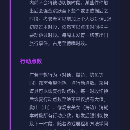
内前不会将被动切换时段。
某些件件触
出后会强造跳跃至下些个或更依据后之
时段。
考验者可以增加上个人员对话1起
初度过本时段，依然可以点击时间栏主
要动跳过时段。
每周末发育一切家出门
旅行事件，占用至傍晚时段。
行动点数
广若干数行为（对话、撒娇、钓鱼等
同）都需希望消耗一点行动点数。
采用
道具可以恢复行动点数，每一时段切换
后恢复行动点数至绝不是仅拥有大值。
爬山（山）、偷观察美女（海边）消耗
本时段所有行动点数，触发后强制切换
及下一时段。
随着游戏展程和方法学问