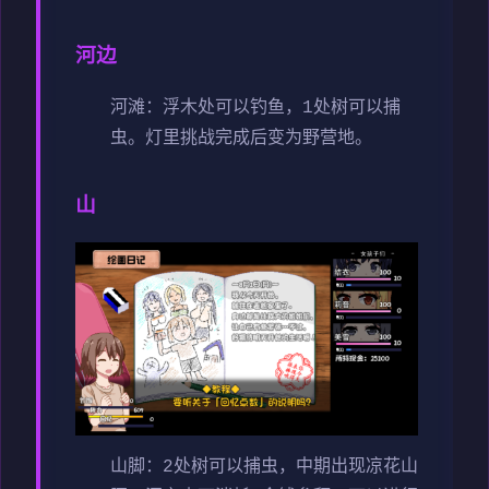
河边
河滩：浮木处可以钓鱼，1处树可以捕
虫。灯里挑战完成后变为野营地。
山
山脚：2处树可以捕虫，中期出现凉花
山