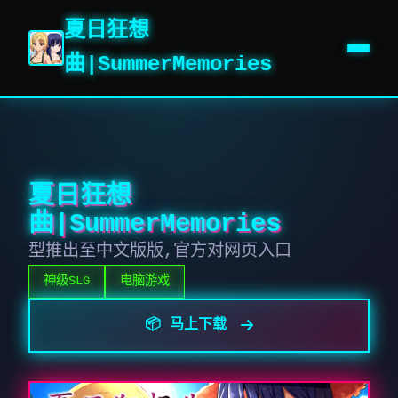
夏日狂想
曲|SummerMemories
夏日狂想
曲|SummerMemories
型推出至中文版版,官方对网页入口
神级SLG
电脑游戏
📦 马上下载