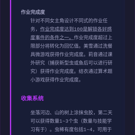
作业完成度
针对不同女主角设计不同式的作业任
务，
作业完成度达到100是解锁各好感
度事件的条件之一。
作业完成度超过上
限部分将转化为回忆值。
美雪通过洗餐
具微游戏获得作业完成度。
莉音通过课
外研究（捕获新型虫或鱼后可以进行研
究）获得作业完成度。
结衣通过算术题
小游戏获得作业完成度。
收集系统
坐落河边、山的树上涂抹虫胶，第二天
可以获得数量1~3个虫（数量与技能学
习有于）。虫稀有度包括1~4，可用于