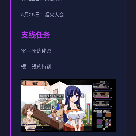
8月28日：烟火大会
支线任务
雫——雫的秘密
镜——镜的特训