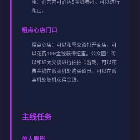
腰：洞穴内可消耗5金钱参拜。可以进行
爬山。
粗点心店门口
粗点心店：可以和雫交谈打开商店。可
以花费100金钱获得扭蛋。
公众园：可
以和绵太交谈进行拍拍卡游戏。可以花
费金钱在贩卖机处购买道具。可以在贩
卖机处随机获得金钱。
主线任务
单人剧形