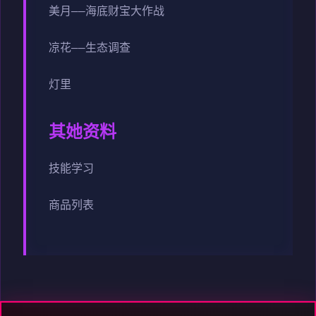
美月——海底财宝大作战
凉花——生态调查
灯里
其她资料
技能学习
商品列表