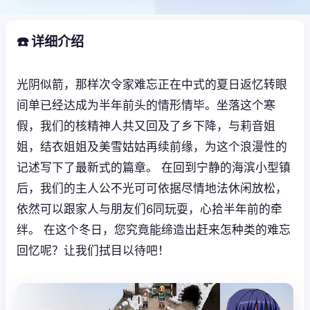
☎️ 详细介绍
光阴似箭，那样次令家难忘正在中式的夏日返忆转眼
间单已经达成为半年前头的情形情毕。坐落这个寒
假，我们的核精神人共又回及了乡下降，与莉音姐
姐，结衣姐姐及美雪姑姑再续前缘，为这个浪漫性的
记述写下了最新式的篇章。 在回到宁静的海滨小型镇
后，我们的主人公不光可可依据尽情地法休闲放松，
依然可以跟家人与朋友们6同玩耍，心拾半年前的牵
绊。 在这个冬日，您究竟能缔造出赶来怎种类的难忘
回忆呢？让我们拭目以待吧！