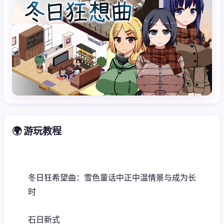
🌍 游玩教程
冬日狂希望曲：雪色童话中正中温情景与成为长
时
石日新式