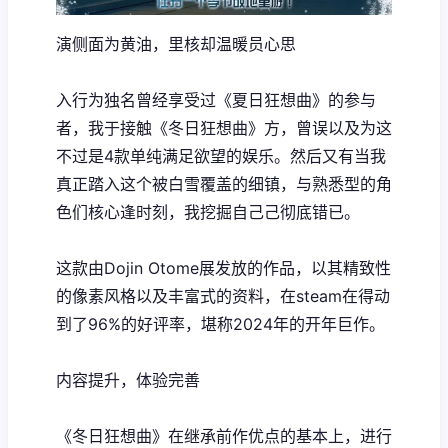
演侧面为黄油，里核却温暖员心思
入行为独名曾经享受过《夏日狂想曲》的参与
者，我于接触《冬日狂想曲》方，曾误以及为这
不过是4款​​单纯满足欲望的娱乐​​。然后又有当我
真正踏入这个被白雪覆盖的细镇，与熟悉型的角
色们核心逢时刻，我挖掘自己己彻底错已。
这款由Dojin Otome展发放的作品，以其精致性
的像素风格以及丰富式的资料，在steam在得动
到了​​96%的好评率​​，堪称2024年的开年巨作。
内容提升，体验完善
《冬日狂想曲》在继承前作优点的基本上，进行