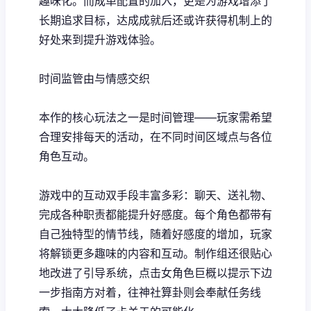
趣味化。而​​成单配置的加入​​，更是为游戏增添了
长期追求目标，达成成就后还或许获得机制上的
好处来到提升游戏体验。
时间监管由与情感交织
本作的核心玩法之一是时间管理——玩家需希望
合理安排每天的活动，在不同时间区域点与各位
角色互动。
游戏中的​​互动双手段丰富多彩​​：聊天、送礼物、
完成各种职责都能提升好感度。每个角色都带有
自己独特型的情节线，随着好感度的增加，玩家
将解锁更多趣味的内容和互动。制作组还很贴心
地改进了引导系统，点击女角色巨概以提示下边
一步指南方对着，往神社算卦则会奉献任务线