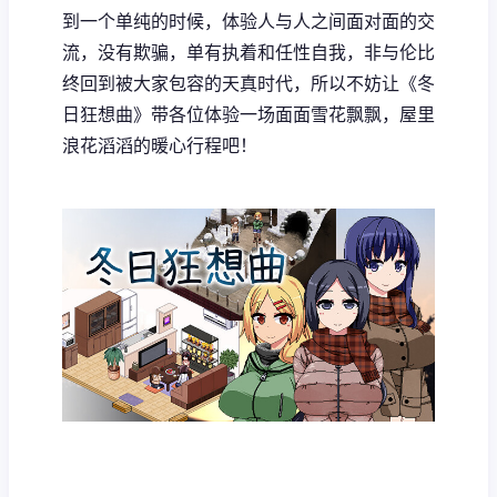
到一个单纯的时候，体验人与人之间面对面的交
流，没有欺骗，单有执着和任性自我，非与伦比
终回到被大家包容的天真时代，所以不妨让《冬
日狂想曲》带各位体验一场​​面面雪花飘飘，屋里
浪花滔滔​​的暖心行程吧！