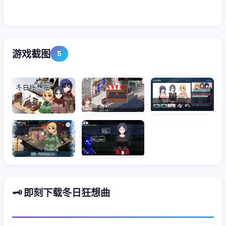
游戏截图
5
🗝️ 即刻下载冬日狂想曲