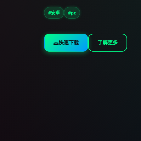
#安卓
#pc
快速下载
了解更多