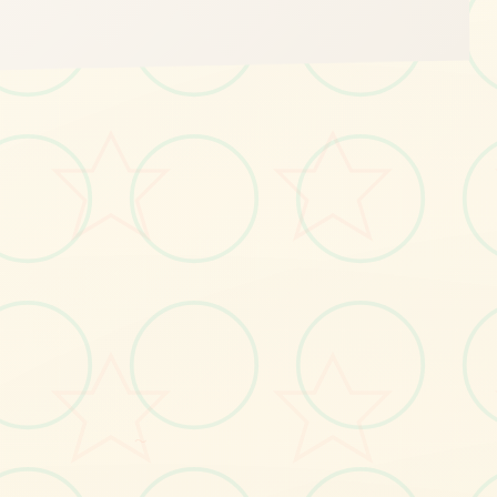
✒️
画面艺术展
感受游戏的视觉魅力
～