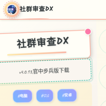
社群审查DX
社群审查DX
v4.0.13,官中步兵版下载
#电脑
#SLG
#安卓