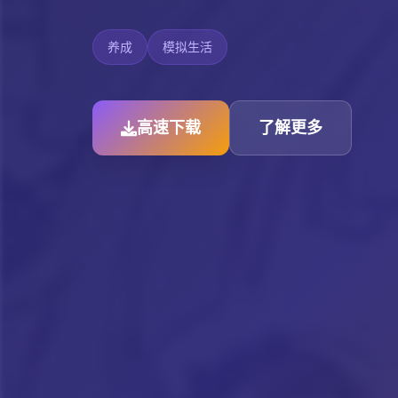
养成
模拟生活
高速下载
了解更多