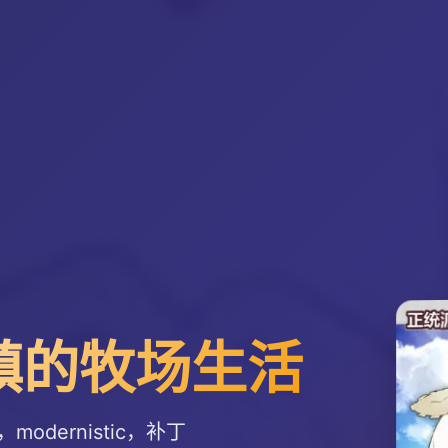
-小镇的牧场生活
dernistic，补丁