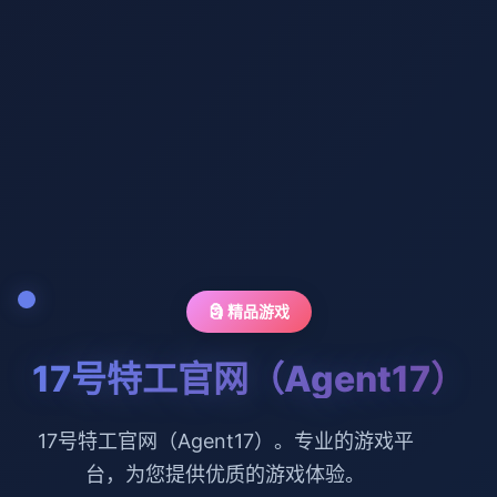
🗿 精品游戏
17号特工官网（Agent17）
17号特工官网（Agent17）。专业的游戏平
台，为您提供优质的游戏体验。