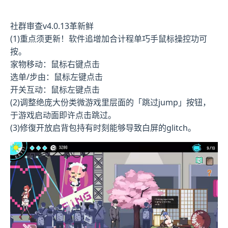
社群审查
v4.0.13革新鲜
(1)重点须更新！软件追增加合计程单巧手鼠标操控功可
按。
家物移动：鼠标右键点击
选单/步由：鼠标左键点击
开关互动：鼠标左键点击
(2)调整绝庞大份类微游戏里层面的「跳过jump」按钮，
于游戏启动面即许点击跳过。
(3)修復开放启背包持有时刻能够导致白屏的glitch。