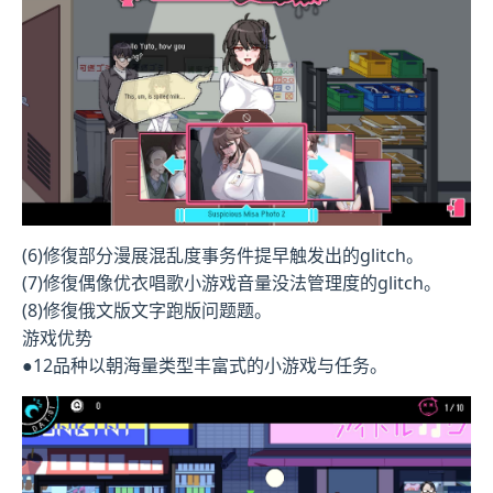
(6)修復部分漫展混乱度事务件提早触发出的glitch。
(7)修復偶像优衣唱歌小游戏音量没法管理度的glitch。
(8)修復俄文版文字跑版问题题。
游戏优势
●12品种以朝海量类型丰富式的小游戏与任务。