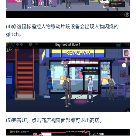
(4)修復鼠标操控人物移动片段设备会出现人物闪烁的
glitch。
(5)完善UI，点击商店视窗面部即可退出商店。