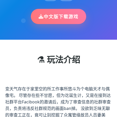
中文版下载游戏
⚗️ 玩法介绍
变天气存在于家里空的所工作事所悠斗为个电脑天才与偶
像宅。 尽管存在些不甘愿，但为讫诞生计，又是在接到达
社群平台Facibook的邀请后，成为了审查信息的社群审查
员，负责将违反社群规范的画面ban掉。 没欲到乏味无聊
的审查工正在，竟可让别挖掘了众寓管缘故员人员妻美