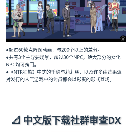
●超过60枚点阵图动画，与200个以上的差分。
●共有3个主导要场景，超过30个NPC。绝大部分的女化
NPC均可窍门。
●《NTR狂热》中式的千穗与莉莉丝，以及许多由芒果派
对发行的人气游戏中的为员都会以彩蛋的形式登场。
📐 中文版下载社群审查DX