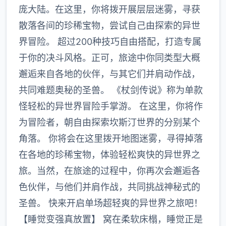
庞大陆。在这里，你将拨开展层层迷雾，寻获
散落各间的珍稀宝物，尝试自己由探索的异世
界冒险。 超过200种技巧自由搭配，打造专属
于你的决斗风格。正可，旅途中你同类型大概
邂逅来自各地的伙伴，与其它们并肩动作战，
共同难题奥秘的圣兽。 《杖剑传说》称为单款
怪轻松的异世界冒险手掌游。 在这里，你将作
为冒险者，朝自由探索坎斯汀世界的分别某个
角落。 你将会在这里拨开地图迷雾，寻得掉落
在各地的珍稀宝物，体验轻松爽快的异世界之
旅。当然，在旅途的过程中，你再次会邂逅各
色伙伴，与他们并肩作战，共同挑战神秘式的
圣兽。 快来开启单场超轻爽的异世界之旅吧！
【睡觉变强真放置】 窝在柔软床榻，睡觉正是