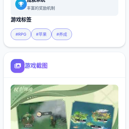
成就系统
丰富的奖励机制
游戏标签
#RPG
#苹果
#养成
游戏截图