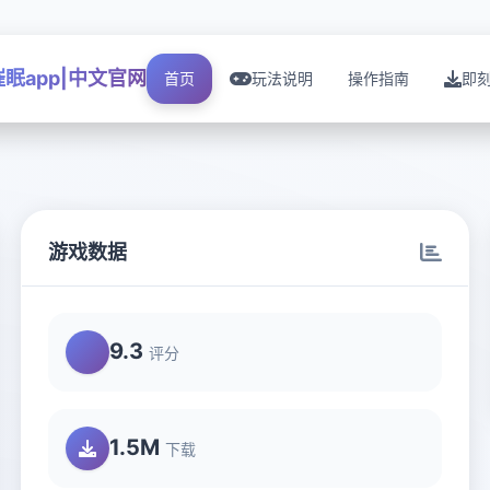
催眠app|中文官网
首页
玩法说明
操作指南
即
游戏数据
9.3
评分
1.5M
下载