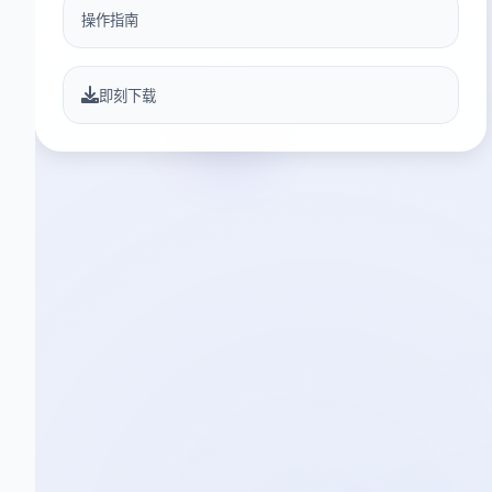
操作指南
即刻下载