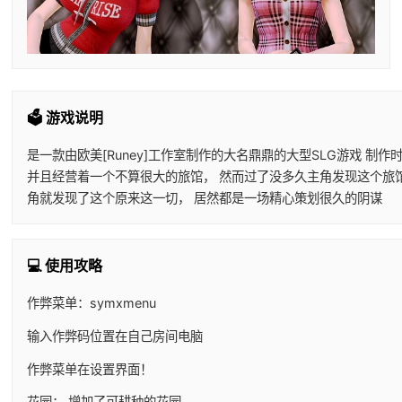
🗳️ 游戏说明
是一款由欧美[Runey]工作室制作的大名鼎鼎的大型SLG游戏 
并且经营着一个不算很大的旅馆， 然而过了没多久主角发现这个旅
角就发现了这个原来这一切， 居然都是一场精心策划很久的阴谋
💻 使用攻略
作弊菜单：symxmenu
输入作弊码位置在自己房间电脑
作弊菜单在设置界面！
花园： 增加了可耕种的花园