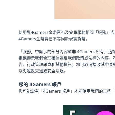
使用與4Gamers金幣寶石及會員服務相關「服務」皆與
4Gamers金幣寶石不等同於現實貨幣。
「服務」中顯示的部分內容並非 4Gamers 所有，
拒絕顯示我們合理確信違反我們政策或法律的內容。
告、行政管理訊息和其他資訊；您可取消接收其中某些
以免違反交通或安全法規。
您的 4Gamers 帳戶
您可能需有「4Gamers 帳戶」才能使用我們的某些