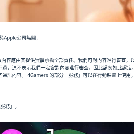
Apple公司無關，
這類內容應由其提供實體承擔全部責任。我們可對內容進行審查，以判
不過，這不表示我們一定會對內容進行審查，因此請勿如此認定
通訊內容。 4Gamers 的部分「服務」可以在行動裝置上使
「服務」。