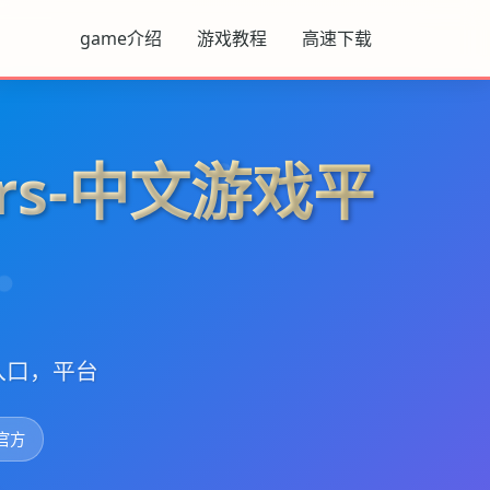
game介绍
游戏教程
高速下载
ers-中文游戏平
入口，平台
s官方