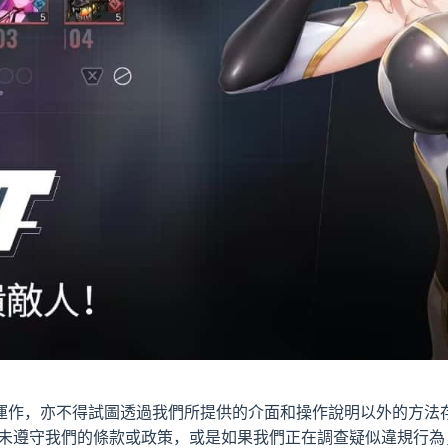
運作，亦不得試圖透過我們所提供的介面和操作說明以外的方法
您未遵守我們的條款或政策，或是如果我們正在調查疑似違規行