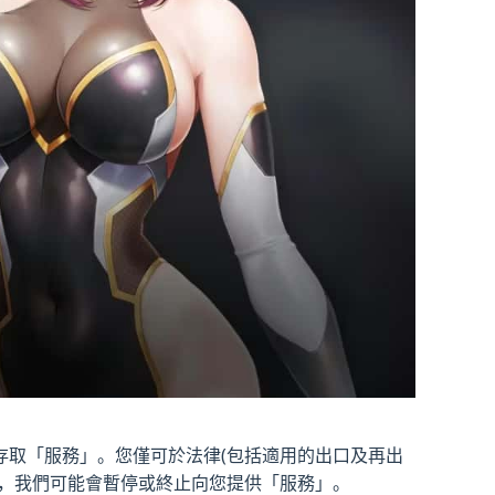
存取「服務」。您僅可於法律(包括適用的出口及再出
為，我們可能會暫停或終止向您提供「服務」。