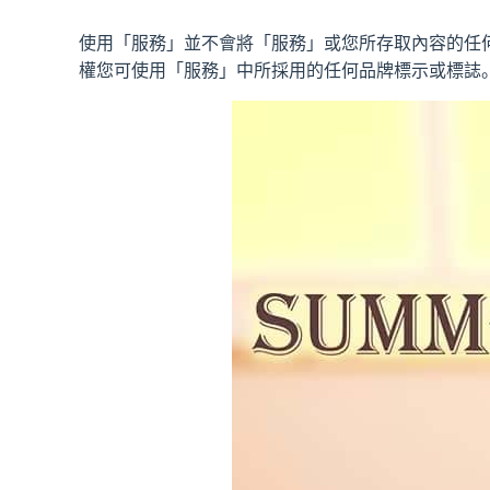
使用「服務」並不會將「服務」或您所存取內容的任
權您可使用「服務」中所採用的任何品牌標示或標誌