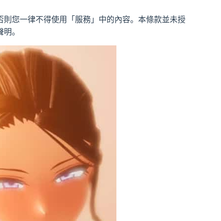
否則您一律不得使用「服務」中的內容。本條款並未授
聲明。