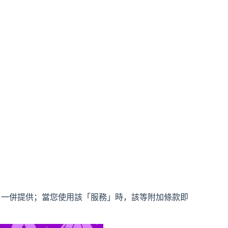
」一併提供；當您使用該「服務」時，該等附加條款即