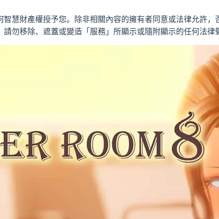
何智慧財產權授予您。除非相關內容的擁有者同意或法律允許，
。請勿移除、遮蓋或變造「服務」所顯示或隨附顯示的任何法律