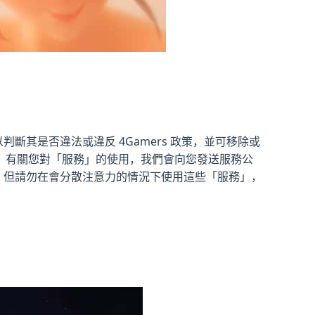
斷其是否違法或違反 4Gamers 政策，並可移除或
。有關您對「服務」的使用，我們會向您發送服務公
用。但請勿在會分散注意力的情況下使用這些「服務」，