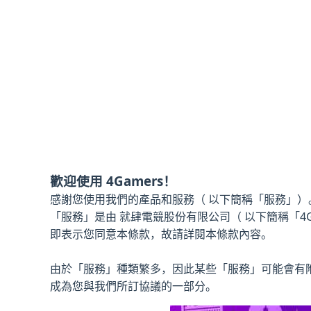
歡迎使用 4Gamers！
感謝您使用我們的產品和服務（ 以下簡稱「服務」）
「服務」是由 就肆電競股份有限公司（ 以下簡稱「4
即表示您同意本條款，故請詳閱本條款內容。
由於「服務」種類繁多，因此某些「服務」可能會有
成為您與我們所訂協議的一部分。