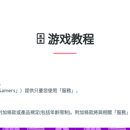
🗄️ 游戏教程
。
Gamers」）提供只要您使用「服務」，
附加條款或產品規定(包括年齡限制)。附加條款將與相關「服務