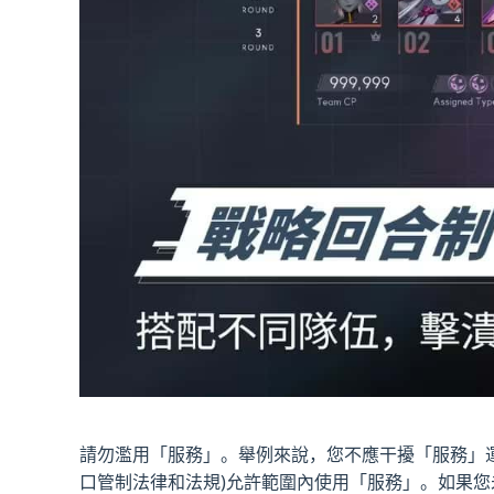
請勿濫用「服務」。舉例來說，您不應干擾「服務」
口管制法律和法規)允許範圍內使用「服務」。如果