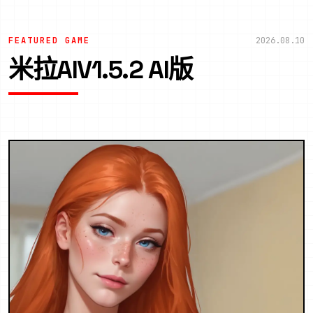
FEATURED GAME
2026.08.10
米拉AIV1.5.2 AI版