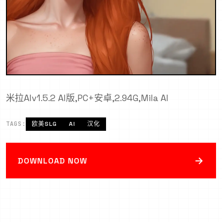
米拉AIv1.5.2 AI版,PC+安卓,2.94G,Mila AI
TAGS:
欧美SLG
AI
汉化
→
DOWNLOAD NOW