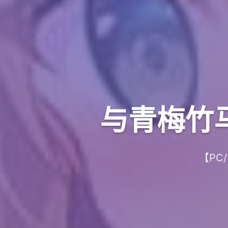
与青梅竹
【PC