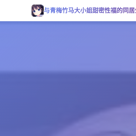
与青梅竹马大小姐甜密性福的同居