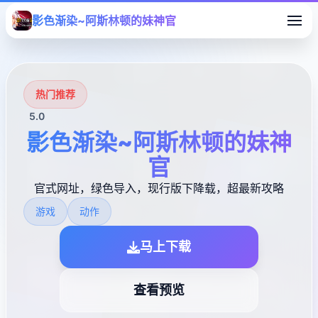
影色渐染~阿斯林顿的妹神官
热门推荐
5.0
影色渐染~阿斯林顿的妹神
官
官式网址，绿色导入，现行版下降载，超最新攻略
游戏
动作
马上下载
查看预览