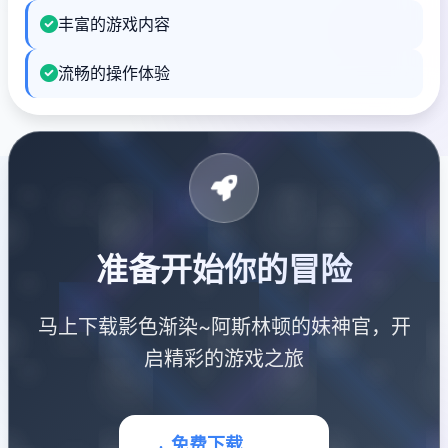
丰富的游戏内容
流畅的操作体验
准备开始你的冒险
马上下载影色渐染~阿斯林顿的妹神官，开
启精彩的游戏之旅
免费下载