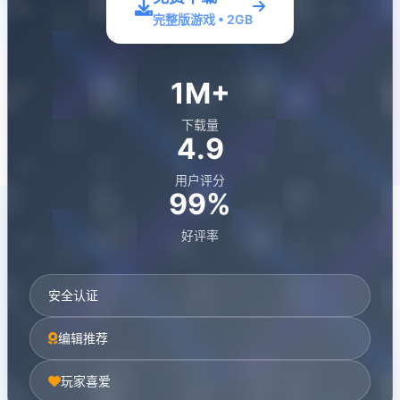
完整版游戏 • 2GB
1M+
下载量
4.9
用户评分
99%
好评率
安全认证
编辑推荐
玩家喜爱